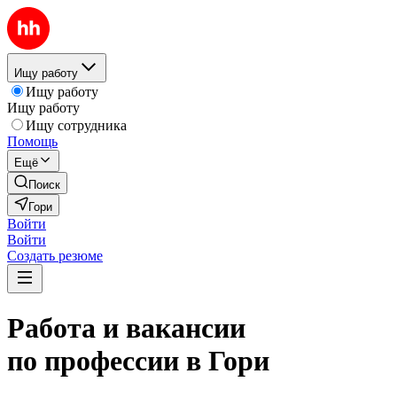
Ищу работу
Ищу работу
Ищу работу
Ищу сотрудника
Помощь
Ещё
Поиск
Гори
Войти
Войти
Создать резюме
Работа и вакансии
по профессии в Гори