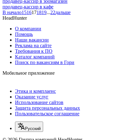
продавец-кассир в зоомагазин
продавец-кассир в кафе
В начало
15
16
17
18
19
...
22
дальше
HeadHunter
О компании
Помощь
Наши вакансии
Реклама на сайте
Требования к ПО
Каталог компаний
Поиск по вакансиям в Гори
Мобильное приложение
Этика и комплаенс
Оказание услуг
Использование сайтов
Защита персональных данных
Пользовательское соглашение
Русский
© 2026 Группа компаний HeadHunter