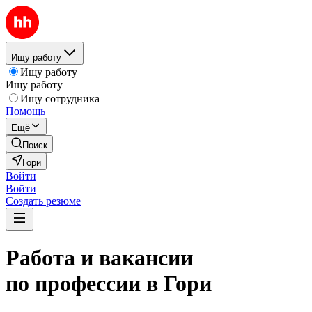
Ищу работу
Ищу работу
Ищу работу
Ищу сотрудника
Помощь
Ещё
Поиск
Гори
Войти
Войти
Создать резюме
Работа и вакансии
по профессии в Гори