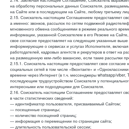
2.14. Заключая настоящее Соглашение, Соискатель выражае
на обработку персональных данных Соискателя, размещаемы
на Сайте или в последующем на Сайте, любому третьему лиц
2.15. Соискатель настоящим Соглашением предоставляет сво
а именно: звонков, рассылок по сетям подвижной радиотелеф
мгновенного обмена сообщениями в режиме реального времен
информации, указанной Соискателем в его Резюме на Сайте,
свое согласие предоставляет на следующие указанные выше в
информирующие о сервисах и услугах Исполнителя, включая 
работодателей, кадровых агентств и рекрутеров в ответ на 
на размещенную кем-либо вакансию, если такие рассылки пр
2.15.1. Соискатель настоящим предоставляет свое согласи
социальных сетей в том числе «Вконтакте» и «Одноклассник
времени через Интернет (в т.ч. мессенджеры whatsapp/viber,
последующим трудоустройством Соискателя у потенциального
интересными или подходящими для Соискателя.
2.16. Соискатель настоящим Соглашением предоставляет св
в части статистических сведений:
— идентификатор пользователя, присваиваемый Сайтом;
— посещенные страницы;
— количество посещений страниц;
— информация о перемещении по страницам сайта;
— длительность пользовательской сессии;