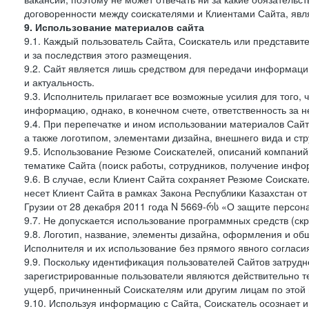
договоренности между соискателями и Клиентами Сайта, явл
9. Использование материалов сайта
9.1. Каждый пользователь Сайта, Соискатель или представи
и за последствия этого размещения.
9.2. Сайт является лишь средством для передачи информации 
и актуальность.
9.3. Исполнитель прилагает все возможные усилия для того,
информацию, однако, в конечном счете, ответственность за н
9.4. При перепечатке и ином использовании материалов Сай
а также логотипом, элементами дизайна, внешнего вида и стр
9.5. Использование Резюме Соискателей, описаний компаний
тематике Сайта (поиск работы, сотрудников, получение инфо
9.6. В случае, если Клиент Сайта сохраняет Резюме Соискател
несет Клиент Сайта в рамках Закона Республики Казахстан о
Грузии от 28 декабря 2011 года N 5669-რს «О защите персон
9.7. Не допускается использование программных средств (ск
9.8. Логотип, название, элементы дизайна, оформления и о
Исполнителя и их использование без прямого явного соглас
9.9. Поскольку идентификация пользователей Сайтов затрудне
зарегистрированные пользователи являются действительно те
ущерб, причиненный Соискателям или другим лицам по этой 
9.10. Используя информацию с Сайта, Соискатель осознает 