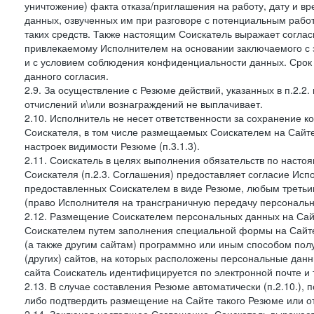
уничтожение) факта отказа/приглашения на работу, дату и в
данных, озвученных им при разговоре с потенциальным рабо
таких средств. Также настоящим Соискатель выражает согла
привлекаемому Исполнителем на основании заключаемого с э
и с условием соблюдения конфиденциальности данных. Срок 
данного согласия.
2.9. За осуществление с Резюме действий, указанных в п.2.2
отчислений и\или вознаграждений не выплачивает.
2.10. Исполнитель не несет ответственности за сохранение 
Соискателя, в том числе размещаемых Соискателем на Сайте
настроек видимости Резюме (п.3.1.3).
2.11. Соискатель в целях выполнения обязательств по наст
Соискателя (п.2.3. Соглашения) предоставляет согласие Ис
предоставленных Соискателем в виде Резюме, любым третьи
(право Исполнителя на трансграничную передачу персональ
2.12. Размещение Соискателем персональных данных на Сай
Соискателем путем заполнения специальной формы на Сайте,
(а также другим сайтам) программно или иным способом пол
(других) сайтов, на которых расположены персональные данн
сайта Соискатель идентифицируется по электронной почте и 
2.13. В случае составления Резюме автоматически (п.2.10.), 
либо подтвердить размещение на Сайте такого Резюме или от