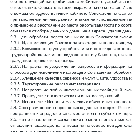
соответствующей настройки своего мобильного устройства в
о геолокации. Соискатель также выражает свое согласие Исп
о домашнем адресе в личном кабинете Соискателя на Сайтах 
при заполнении личных данных, а также на использование т
о примерном расстоянии до места работы/занятости по соот
отказаться от сбора данных о домашнем адресе, удалив дан
2.3. Цель обработки персональных данных Соискателя включ
2.3.1. Идентификация Соискателя как стороны по настоящем
2.3.2. Возможность трудоустройства или иного вида занятост
трудоустройства или иного вида занятости у Клиентов, оказа
гражданско-правового характера;
2.3.3. Направление уведомлений, запросов и информации, к
способом для исполнения настоящего Соглашения, обработка
2.3.4. Улучшение качества сервисов и услуг Сайта, удобства 
2.3.5. Таргетирование рекламных материалов;
2.3.6. Направление любых информационных сообщений, вкл
2.3.7. Проведение статистических и иных исследований;
2.3.8. Исполнение Исполнителем своих обязательств по нас
2.4. Срок размещения персональных данных в форме Резюме 
неограничен и определяется самостоятельно субъектом перс
2.5. Ничто в настоящем соглашении не может пониматься ка
отношений товарищества, отношений по совместной деятельн
не предусмотренных в настоящем соглашении.