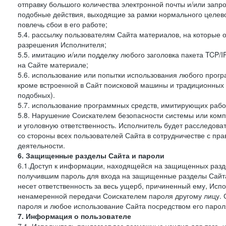
отправку большого количества электронной почты и/или запро
подобные действия, выходящие за рамки нормального целев
повлечь сбои в его работе;
5.4. рассылку пользователям Сайта материалов, на которые 
разрешения Исполнителя;
5.5. имитацию и/или подделку любого заголовка пакета TCP/
на Сайте материале;
5.6. использование или попытки использования любого прогр
кроме встроенной в Сайт поисковой машины и традиционных и о
подобных).
5.7. использование программных средств, имитирующих работ
5.8. Нарушение Соискателем безопасности системы или комп
и уголовную ответственность. Исполнитель будет расследова
со стороны всех пользователей Сайта в сотрудничестве с п
деятельности.
6. Защищенные разделы Сайта и пароли
6.1.Доступ к информации, находящейся на защищенных разд
получившим пароль для входа на защищенные разделы Сайта
несет ответственность за весь ущерб, причиненный ему, Ис
ненамеренной передачи Соискателем пароля другому лицу. С
пароля и любое использование Сайта посредством его парол
7. Информация о пользователе