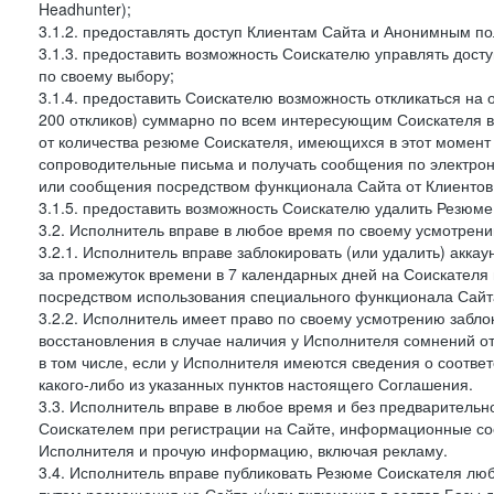
Headhunter);
3.1.2. предоставлять доступ Клиентам Сайта и Анонимным п
3.1.3. предоставить возможность Соискателю управлять дост
по своему выбору;
3.1.4. предоставить Соискателю возможность откликаться на 
200 откликов) суммарно по всем интересующим Соискателя ва
от количества резюме Соискателя, имеющихся в этот момент 
сопроводительные письма и получать сообщения по электронн
или сообщения посредством функционала Сайта от Клиентов 
3.1.5. предоставить возможность Соискателю удалить Резюм
3.2. Исполнитель вправе в любое время по своему усмотрени
3.2.1. Исполнитель вправе заблокировать (или удалить) аккау
за промежуток времени в 7 календарных дней на Соискателя 
посредством использования специального функционала Сайта
3.2.2. Исполнитель имеет право по своему усмотрению заблок
восстановления в случае наличия у Исполнителя сомнений 
в том числе, если у Исполнителя имеются сведения о соотв
какого-либо из указанных пунктов настоящего Соглашения.
3.3. Исполнитель вправе в любое время и без предварительн
Соискателем при регистрации на Сайте, информационные соо
Исполнителя и прочую информацию, включая рекламу.
3.4. Исполнитель вправе публиковать Резюме Соискателя лю