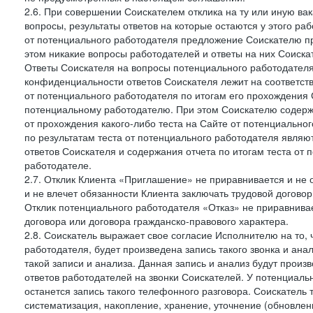
2.6. При совершении Соискателем отклика на ту или иную ва
вопросы, результаты ответов на которые остаются у этого р
от потенциального работодателя предложение Соискателю про
этом никакие вопросы работодателей и ответы на них Соиска
Ответы Соискателя на вопросы потенциального работодател
конфиденциальности ответов Соискателя лежит на соответст
от потенциального работодателя по итогам его прохождения
потенциальному работодателю. При этом Соискателю содержа
от прохождения какого-либо теста на Сайте от потенциально
по результатам теста от потенциального работодателя явля
ответов Соискателя и содержания отчета по итогам теста от
работодателе.
2.7. Отклик Клиента «Приглашение» не приравнивается и не
и не влечет обязанности Клиента заключать трудовой договор
Отклик потенциального работодателя «Отказ» не приравнивает
договора или договора гражданско-правового характера.
2.8. Соискатель выражает свое согласие Исполнителю на то, 
работодателя, будет произведена запись такого звонка и а
такой записи и анализа. Данная запись и анализ будут прои
ответов работодателей на звонки Соискателей. У потенциаль
останется запись такого телефонного разговора. Соискатель 
систематизация, накопление, хранение, уточнение (обновлен