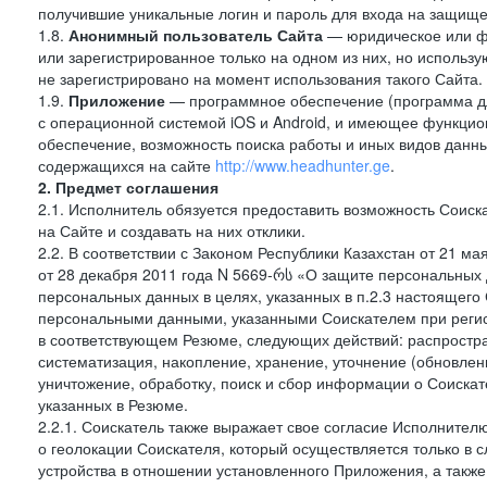
получившие уникальные логин и пароль для входа на защищ
1.8.
Анонимный пользователь Сайта
— юридическое или фи
или зарегистрированное только на одном из них, но использу
не зарегистрировано на момент использования такого Сайта.
1.9.
Приложение
— программное обеспечение (программа д
с операционной системой iOS и Android, и имеющее функцио
обеспечение, возможность поиска работы и иных видов данн
содержащихся на сайте
http://www.headhunter.ge
.
2. Предмет соглашения
2.1. Исполнитель обязуется предоставить возможность Соиск
на Сайте и создавать на них отклики.
2.2. В соответствии с Законом Республики Казахстан от 21 м
от 28 декабря 2011 года N 5669-რს «О защите персональных 
персональных данных в целях, указанных в п.2.3 настоящег
персональными данными, указанными Соискателем при регис
в соответствующем Резюме, следующих действий: распростра
систематизация, накопление, хранение, уточнение (обновлен
уничтожение, обработку, поиск и сбор информации о Соиска
указанных в Резюме.
2.2.1. Соискатель также выражает свое согласие Исполнителю
о геолокации Соискателя, который осуществляется только в 
устройства в отношении установленного Приложения, а такж