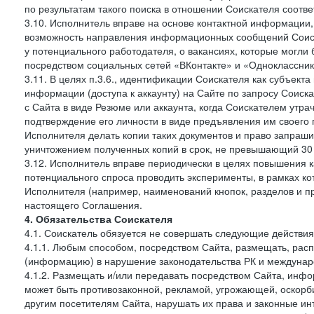
по результатам такого поиска в отношении Соискателя соот
3.10. Исполнитель вправе на основе контактной информации,
возможность направления информационных сообщений Соиск
у потенциального работодателя, о вакансиях, которые могл
посредством социальных сетей «ВКонтакте» и «Одноклассники
3.11. В целях п.3.6., идентификации Соискателя как субъек
информации (доступа к аккаунту) на Сайте по запросу Соиск
с Сайта в виде Резюме или аккаунта, когда Соискателем утр
подтверждение его личности в виде предъявления им своего 
Исполнителя делать копии таких документов и право запраш
уничтожением полученных копий в срок, не превышающий 30 
3.12. Исполнитель вправе периодически в целях повышения к
потенциального спроса проводить эксперименты, в рамках 
Исполнителя (например, наименований кнопок, разделов и пр
настоящего Соглашения.
4. Обязательства Соискателя
4.1. Соискатель обязуется не совершать следующие действия
4.1.1. Любым способом, посредством Сайта, размещать, расп
(информацию) в нарушение законодательства РК и междунаро
4.1.2. Размещать и/или передавать посредством Сайта, инфо
может быть противозаконной, рекламой, угрожающей, оскорби
другим посетителям Сайта, нарушать их права и законные ин