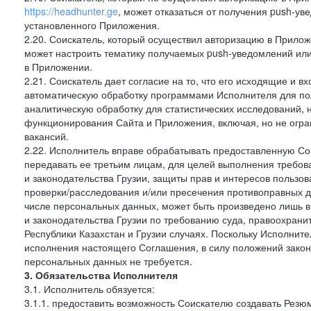
https://headhunter.ge
, может отказаться от получения push-ув
установленного Приложения.
2.20. Соискатель, который осуществил авторизацию в Прило
может настроить тематику получаемых push-уведомлений или 
в Приложении.
2.21. Соискатель дает согласие на то, что его исходящие и
автоматическую обработку программами Исполнителя для по
аналитическую обработку для статистических исследований,
функционирования Сайта и Приложения, включая, но не огра
вакансий.
2.22. Исполнитель вправе обрабатывать предоставленную Со
передавать ее третьим лицам, для целей выполнения требов
и законодательства Грузии, защиты прав и интересов пользов
проверки/расследования и/или пресечения противоправных д
числе персональных данных, может быть произведено лишь в
и законодательства Грузии по требованию суда, правоохрани
Республики Казахстан и Грузии случаях. Поскольку Исполнит
исполнения настоящего Соглашения, в силу положений закон
персональных данных не требуется.
3. Обязательства Исполнителя
3.1. Исполнитель обязуется:
3.1.1. предоставить возможность Соискателю создавать Резю