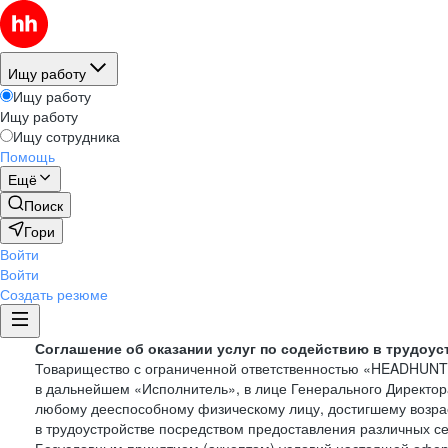
Ищу работу
Ищу работу
Ищу работу
Ищу сотрудника
Помощь
Ещё
Поиск
Гори
Войти
Войти
Создать резюме
Соглашение об оказании услуг по содействию в трудоус
Товарищество с ограниченной ответственностью «HEADHUN
в дальнейшем «Исполнитель», в лице Генерального Директор
любому дееспособному физическому лицу, достигшему возрас
в трудоустройстве посредством предоставления различных с