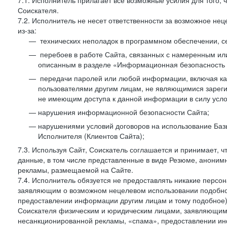
7.1. Исполнитель прилагает все возможные усилия для того
Соискателя.
7.2. Исполнитель не несет ответственности за возможное н
из-за:
технических неполадок в программном обеспечении, с
перебоев в работе Сайта, связанных с намеренным и
описанным в разделе «Информационная безопасность 
передачи паролей или любой информации, включая как 
пользователями другим лицам, не являющимися зареги
не имеющим доступа к данной информации в силу усло
нарушения информационной безопасности Сайта;
нарушениями условий договоров на использование Баз
Исполнителя (Клиентов Сайта);
7.3. Используя Сайт, Соискатель соглашается и принимает, ч
данные, в том числе представленные в виде Резюме, анонимн
рекламы, размещаемой на Сайте.
7.4. Исполнитель обязуется не предоставлять никакие перс
заявляющим о возможном нецелевом использовании подобно
предоставлении информации другим лицам и тому подобное)
Соискателя физическим и юридическим лицами, заявляющим
несанкционированной рекламы, «спама», предоставлении инф