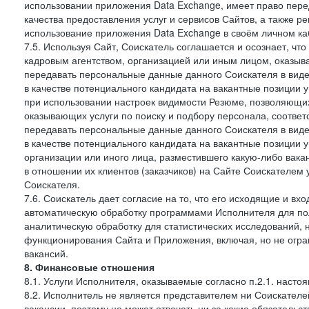
использовании приложения Data Exchange, имеет право пер
качества предоставления услуг и сервисов Сайтов, а также 
использование приложения Data Exchange в своём личном ка
7.5. Используя Сайт, Соискатель соглашается и осознает, чт
кадровым агентством, организацией или иным лицом, оказыв
передавать персональные данные данного Соискателя в виде
в качестве потенциального кандидата на вакантные позиции у 
при использовании настроек видимости Резюме, позволяющих 
оказывающих услуги по поиску и подбору персонала, соответ
передавать персональные данные данного Соискателя в виде
в качестве потенциального кандидата на вакантные позиции у э
организации или иного лица, разместившего какую-либо вакан
в отношении их клиентов (заказчиков) на Сайте Соискателем
Соискателя.
7.6. Соискатель дает согласие на то, что его исходящие и 
автоматическую обработку программами Исполнителя для по
аналитическую обработку для статистических исследований,
функционирования Сайта и Приложения, включая, но не огра
вакансий.
8. Финансовые отношения
8.1. Услуги Исполнителя, оказываемые согласно п.2.1. нас
8.2. Исполнитель не является представителем ни Соискател
вакансии, поэтому не может отвечать ни за какие обязатель