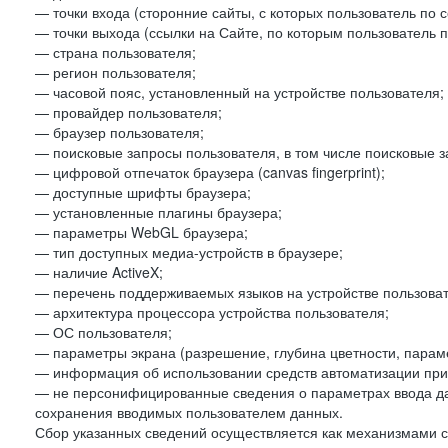
— точки входа (сторонние сайты, с которых пользователь по 
— точки выхода (ссылки на Сайте, по которым пользователь п
— страна пользователя;
— регион пользователя;
— часовой пояс, установленный на устройстве пользователя;
— провайдер пользователя;
— браузер пользователя;
— поисковые запросы пользователя, в том числе поисковые 
— цифровой отпечаток браузера (canvas fingerprint);
— доступные шрифты браузера;
— установленные плагины браузера;
— параметры WebGL браузера;
— тип доступных медиа-устройств в браузере;
— наличие ActiveX;
— перечень поддерживаемых языков на устройстве пользоват
— архитектура процессора устройства пользователя;
— ОС пользователя;
— параметры экрана (разрешение, глубина цветности, парам
— информация об использовании средств автоматизации при 
— не персонифицированные сведения о параметрах ввода д
сохранения вводимых пользователем данных.
Сбор указанных сведений осуществляется как механизмами с