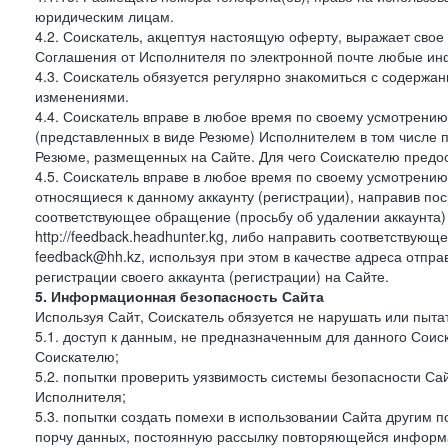
юридическим лицам.
4.2. Соискатель, акцептуя настоящую оферту, выражает свое п
Соглашения от Исполнителя по электронной почте любые и
4.3. Соискатель обязуется регулярно знакомиться с содержа
изменениями.
4.4. Соискатель вправе в любое время по своему усмотрению
(представленных в виде Резюме) Исполнителем в том числе п
Резюме, размещенных на Сайте. Для чего Соискателю предос
4.5. Соискатель вправе в любое время по своему усмотрению 
относящиеся к данному аккаунту (регистрации), направив п
соответствующее обращение (просьбу об удалении аккаунта)
http://feedback.headhunter.kg, либо направить соответствую
feedback@hh.kz, используя при этом в качестве адреса отпра
регистрации своего аккаунта (регистрации) на Сайте.
5. Информационная безопасность Сайта
Используя Сайт, Соискатель обязуется не нарушать или пыта
5.1. доступ к данным, не предназначенным для данного Сои
Соискателю;
5.2. попытки проверить уязвимость системы безопасности С
Исполнителя;
5.3. попытки создать помехи в использовании Сайта другим 
порчу данных, постоянную рассылку повторяющейся информа