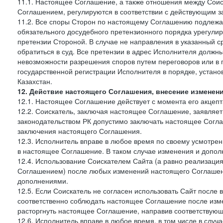
11.1. Настоящее Соглашение, а также отношения между Соис
Соглашением, регулируются в соответствии с действующим з
11.2. Все споры Сторон по настоящему Соглашению подлежа
обязательного досудебного претензионного порядка урегулир
претензии Стороной. В случае не направления в указанный с
обратиться в суд. Все претензии в адрес Исполнителя должн
невозможности разрешения споров путем переговоров или в 
государственной регистрации Исполнителя в порядке, уста
Казахстан.
12. Действие настоящего Соглашения, внесение изменен
12.1. Настоящее Соглашение действует с момента его акцеп
12.2. Соискатель, заключая настоящее Соглашение, заявляет
законодательством РК допустимо заключать настоящее Согла
заключения настоящего Соглашения.
12.3. Исполнитель вправе в любое время по своему усмотре
в настоящее Соглашение. В таком случае изменения и дополн
12.4. Использование Соискателем Сайта (а равно реализаци
Соглашением) после любых изменений настоящего Соглашени
дополнениями.
12.5. Если Соискатель не согласен использовать Сайт посл
соответственно соблюдать настоящее Соглашение после изме
расторгнуть настоящее Соглашение, направив соответствую
12.6. Исполнитель вправе в любое время, в том числе в слу