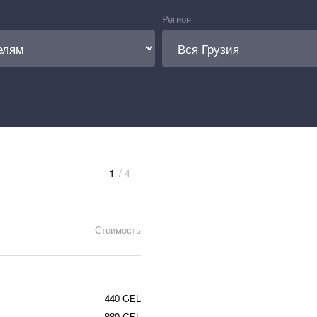
Регион
1
/ 4
Стоимость
440 GEL