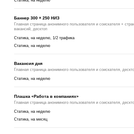
Статика, на неделю
Баннер 300 × 250 НИЗ
Главная страница анонимного пользователя и соискателя + стра
вакансий, десктоп
Статика, на неделю, 1/2 трафика
Статика, на неделю
Вакансия дня
Главная страницa анонимного пользователя и соискателя, дескт
Cтатика, на неделю
Плашка «Работа в компаниях»
Главная страницa анонимного пользователя и соискателя, дескт
Статика, на неделю
Статика, на месяц