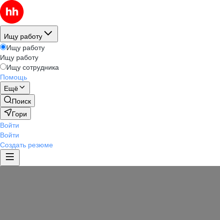
Ищу работу
Ищу работу
Ищу работу
Ищу сотрудника
Помощь
Ещё
Поиск
Гори
Войти
Войти
Создать резюме