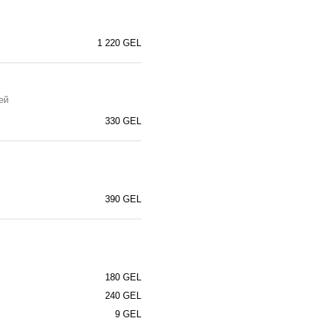
1 220 GEL
ей
330 GEL
390 GEL
180 GEL
240 GEL
9 GEL