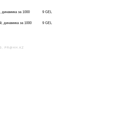
, динамика за 1000
9 GEL
й, динамика за 1000
9 GEL
3, PR@HH.KZ