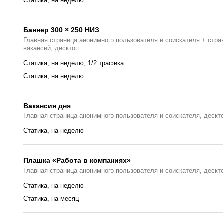
Статика, на неделю
Баннер 300 × 250 НИЗ
Главная страница анонимного пользователя и соискателя + стра
вакансий, десктоп
Статика, на неделю, 1/2 трафика
Статика, на неделю
Вакансия дня
Главная страницa анонимного пользователя и соискателя, дескт
Cтатика, на неделю
Плашка «Работа в компаниях»
Главная страницa анонимного пользователя и соискателя, дескт
Статика, на неделю
Статика, на месяц