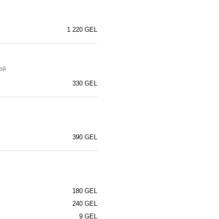
1 220 GEL
ей
330 GEL
390 GEL
180 GEL
240 GEL
9 GEL