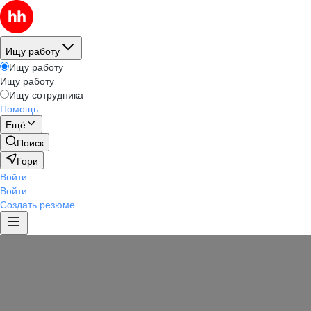
Ищу работу
Ищу работу
Ищу работу
Ищу сотрудника
Помощь
Ещё
Поиск
Гори
Войти
Войти
Создать резюме