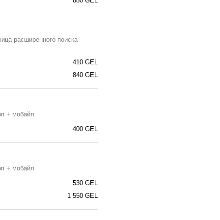
880 GEL
ница расширенного поиска
410 GEL
840 GEL
оп + мобайл
400 GEL
оп + мобайл
530 GEL
1 550 GEL