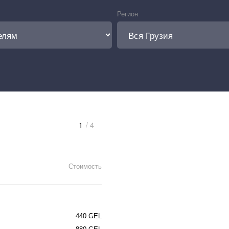
Регион
1
/ 4
Стоимость
440 GEL