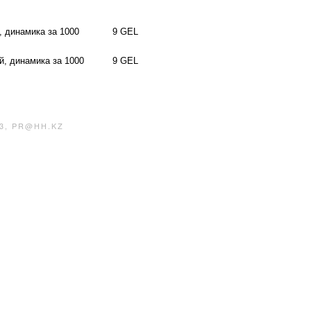
, динамика за 1000
9 GEL
й, динамика за 1000
9 GEL
3, PR@HH.KZ