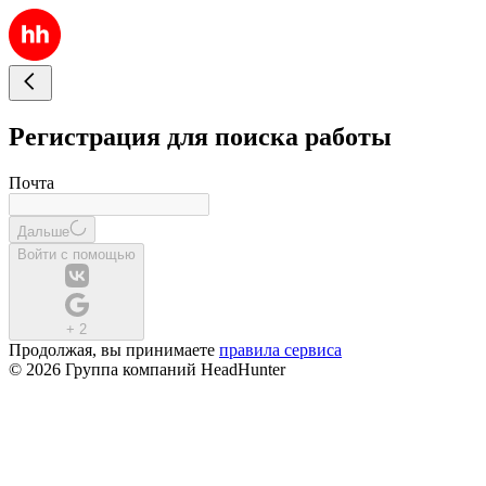
Регистрация для поиска работы
Почта
Дальше
Войти с помощью
+
2
Продолжая, вы принимаете
правила сервиса
© 2026 Группа компаний HeadHunter